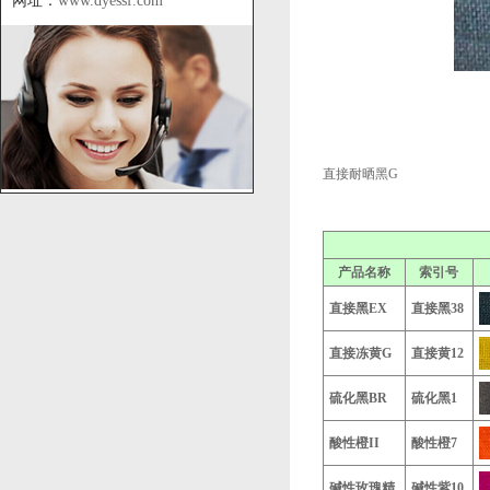
网址：
www.dyessf.com
直接耐晒黑G
产品名称
索引号
直接黑EX
直接黑38
直接冻黄G
直接黄12
硫化黑BR
硫化黑1
酸性橙II
酸性橙7
碱性玫瑰精
碱性紫10