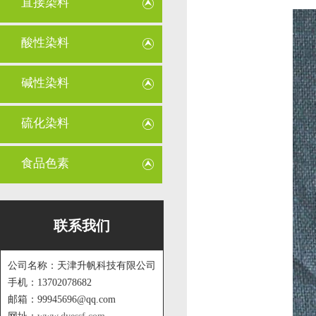
直接染料
酸性染料
碱性染料
硫化染料
食品色素
联系我们
公司名称：天津升帆科技有限公司
手机：13702078682
邮箱：99945696@qq.com