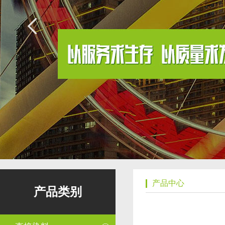
产品中心
产品类别