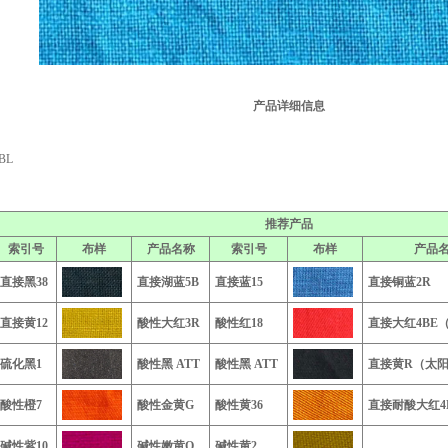
产品详细信息
BL
推荐产品
索引号
布样
产品名称
索引号
布样
产品
直接黑38
直接湖蓝5B
直接蓝15
直接铜蓝2R
直接黄12
酸性大红3R
酸性红18
直接大红4BE
硫化黑1
酸性黑 ATT
酸性黑 ATT
直接黄R（太
酸性橙7
酸性金黄G
酸性黄36
直接耐酸大红4
碱性紫10
碱性嫩黄O
碱性黄2