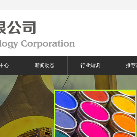
中心
新闻动态
行业知识
推荐