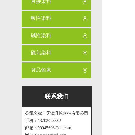
直接染料
酸性染料
碱性染料
硫化染料
食品色素
联系我们
公司名称：天津升帆科技有限公司
手机：13702078682
邮箱：99945696@qq.com