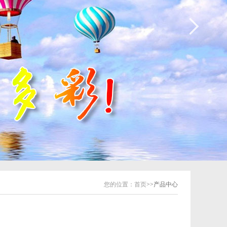
您的位置：
首页
>>产品中心