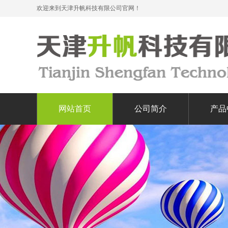
欢迎来到天津升帆科技有限公司官网！
网站首页
公司简介
产品