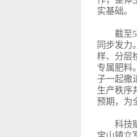
实基础。
截至5月
同步发力
样、分层
专属肥料
子一起撒
生产秩序
预期，为
科技赋能
宝山镇立