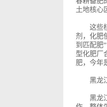
春耕备肥
土地核心
这些核心
剂，化肥
到匹配肥
型化肥厂
肥，今年
黑龙江
黑龙江省
作，整体