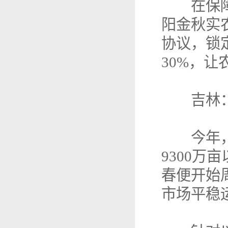
在保障总
阳金秋实
协议，锁
30%，让
吉林：
今年，吉
9300
春便开始
市场平稳