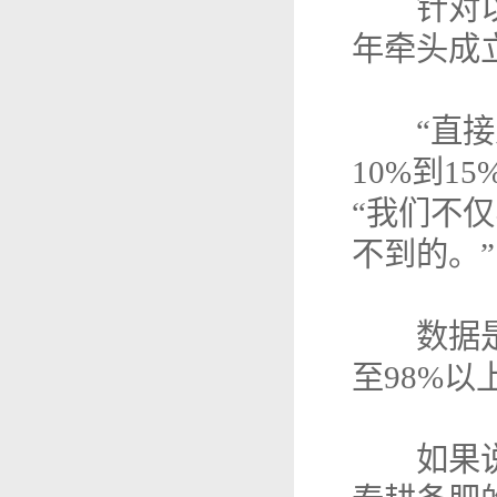
针对以往
年牵头成
“直接从
10%到
“我们不
不到的。”
数据是最
至98%
如果说过