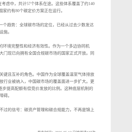
个在考虑中，共计57个体系在途。这些体系覆盖了约140
国家约有80个碳定价方案正在运行。
一个趋势：全球碳市场的定位，已经从过去少数发达
设施。
的环境完整性和经济有效性。作为一个多边协同机
大门现已向拥有全国合规碳市场的国家正式开放。同
关键且互补的角色。中国作为全球覆盖温室气体排放
放行业被纳入，中国碳市场的覆盖面进一步扩大。更
并逐步提高配额有偿竞价发放的比例。这种底层机制的
障碍。
不过的信号：碳资产管理和碳合规能力，不再是锦上