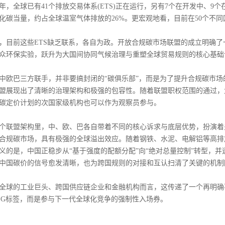
26年，全球已有41个排放交易体系(ETS)正在运行，另有7个在开发中、9
化碳当量，约占全球温室气体排放的26%。更宏观地看，目前在50个不同
前这些ETS缺乏联系，各自为政。开放合规碳市场联盟的成立明确了
众环保实验，跃升为大国间协同气候治理与重塑全球贸易规则的核心基础
巴三方联手，并非要搞封闭的“碳俱乐部”，而是为了提升合规碳市场
盟展现出了清晰的治理架构和极强的包容性。随着联盟职权范围的通过，
碳定价计划的次国家级机构也可以作为观察员参与。
盟架构里，中、欧、巴各自带着不同的核心诉求与底层优势，扮演着
合规碳市场，具有极强的全球溢出效应。随着钢铁、水泥、电解铝等高排
义的是，中国正稳步从“基于强度的配额分配”向“绝对总量控制”转型，
中国碳价的信号愈发清晰，也为跨国规则的对接和互认扫清了关键的机制
的工业巨头、跨国供应链企业和金融机构而言，这传递了一个再明确
SG标签，而是参与下一代全球化竞争的强制性入场券。