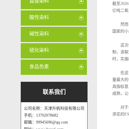
直接染料
截至20
亿吨二氧
酸性染料
然而，目
国家的小
碱性染料
这次中欧
硫化染料
制，该联
时，实施
食品色素
在这个联
量最大的
具指标意
联系我们
成熟，让
对于全球
公司名称：天津升帆科技有限公司
添花的E
手机：13702078682
邮箱：99945696@qq.com