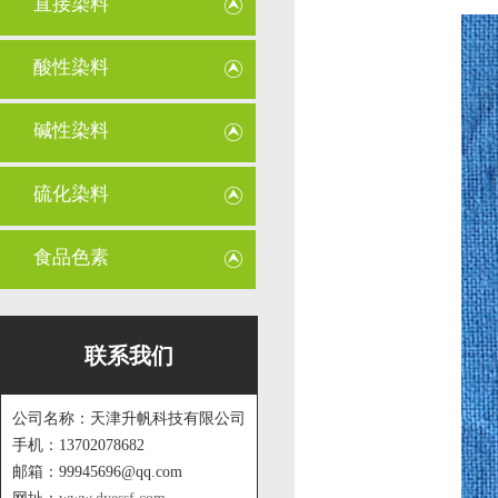
直接染料
酸性染料
碱性染料
硫化染料
食品色素
联系我们
公司名称：天津升帆科技有限公司
手机：13702078682
邮箱：99945696@qq.com