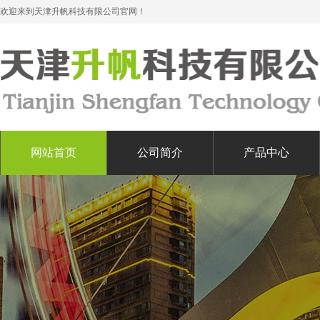
欢迎来到天津升帆科技有限公司官网！
网站首页
公司简介
产品中心