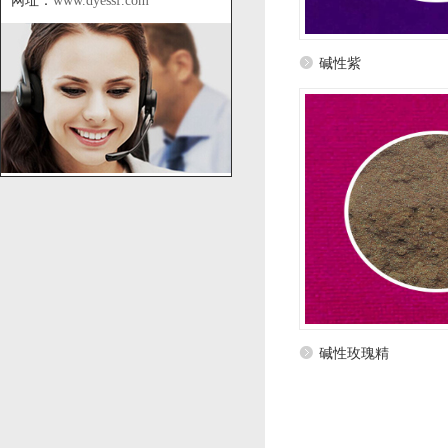
网址：
www.dyessf.com
碱性紫
碱性玫瑰精