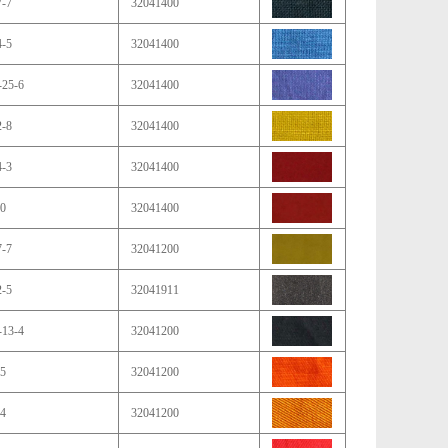
7-7
32041400
4-5
32041400
-25-6
32041400
2-8
32041400
4-3
32041400
-0
32041400
7-7
32041200
2-5
32041911
-13-4
32041200
-5
32041200
-4
32041200