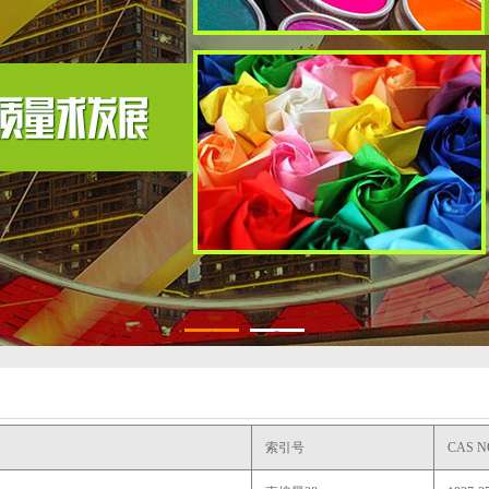
1
2
索引号
CAS N