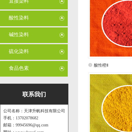
直接染料
酸性染料
碱性染料
硫化染料
酸性橙Ⅱ
食品色素
联系我们
公司名称：天津升帆科技有限公司
手机：13702078682
邮箱：99945696@qq.com