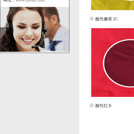
网址：
www.dyessf.com
酸性嫩黄 2G
酸性红 B