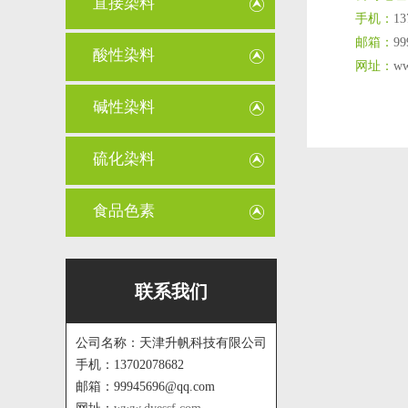
直接染料
手机：
13
邮箱：
99
酸性染料
网址：
ww
碱性染料
硫化染料
食品色素
联系我们
公司名称：天津升帆科技有限公司
手机：13702078682
邮箱：99945696@qq.com