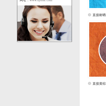
网址：
www.dyessf.com
直接耐晒
直接黄棕