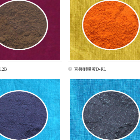
2B
直接耐晒黄D-RL