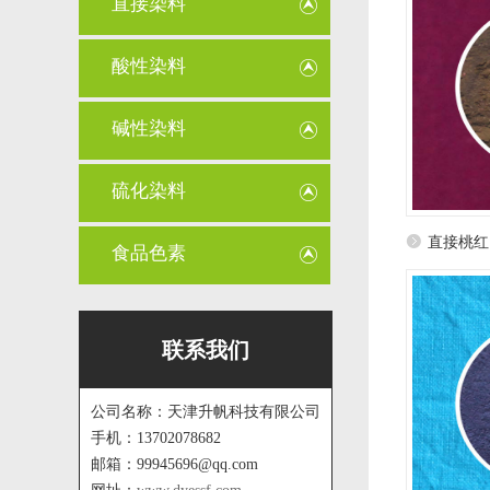
直接染料
酸性染料
碱性染料
硫化染料
直接桃红1
食品色素
联系我们
公司名称：天津升帆科技有限公司
手机：13702078682
邮箱：99945696@qq.com