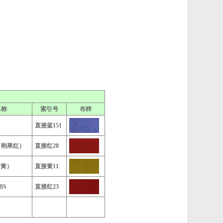
名称
索引号
布样
直接蓝151
（刚果红）
直接红28
阳黄）
直接黄11
BS
直接红23