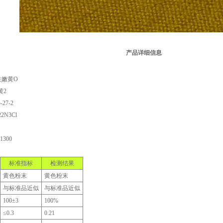
产品详细信息
性嫩黄O
黄2
-27-2
22N3Cl
1300
标准指标
检测结果
黄色粉末
黄色粉末
与标准品近似
与标准品近似
100±3
100%
≤0.3
0.21