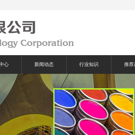
中心
新闻动态
行业知识
推荐