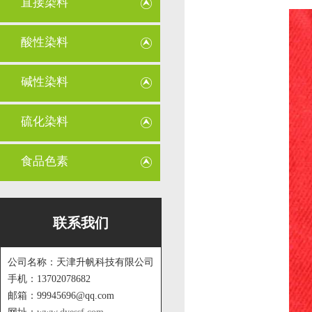
直接染料
酸性染料
碱性染料
硫化染料
食品色素
联系我们
公司名称：天津升帆科技有限公司
手机：13702078682
邮箱：99945696@qq.com