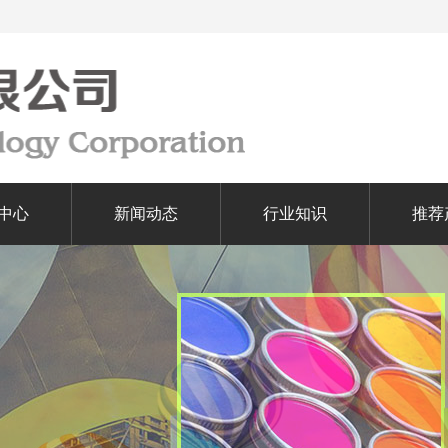
中心
新闻动态
行业知识
推荐