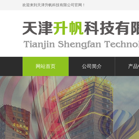
欢迎来到天津升帆科技有限公司官网！
网站首页
公司简介
产品