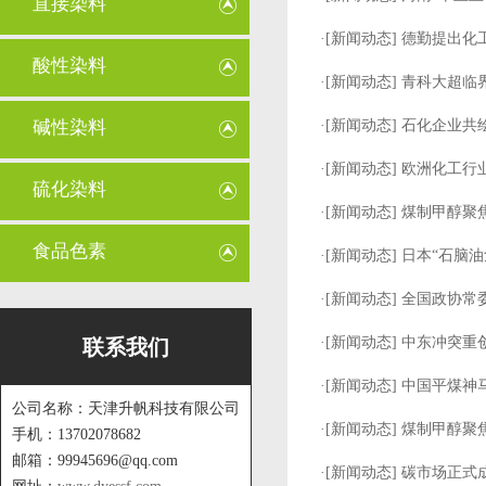
直接染料
·[
新闻动态
]
德勤提出化
酸性染料
·[
新闻动态
]
青科大超临
碱性染料
·[
新闻动态
]
石化企业共
·[
新闻动态
]
欧洲化工行
硫化染料
·[
新闻动态
]
煤制甲醇聚
食品色素
·[
新闻动态
]
日本“石脑油
·[
新闻动态
]
全国政协常
·[
新闻动态
]
中东冲突重
联系我们
·[
新闻动态
]
中国平煤神
公司名称：天津升帆科技有限公司
·[
新闻动态
]
煤制甲醇
手机：13702078682
邮箱：99945696@qq.com
·[
新闻动态
]
碳市场正式