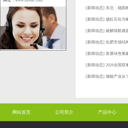
网址：
www.dyessf.com
·[
新闻动态
]
东北：稳固
·[
新闻动态
]
盛虹石化与
·[
新闻动态
]
破解续航难题
·[
新闻动态
]
化肥市场结
·[
新闻动态
]
发展绿色氢
·[
新闻动态
]
2026全国
·[
新闻动态
]
储能产业从“
网站首页
公司简介
产品中心