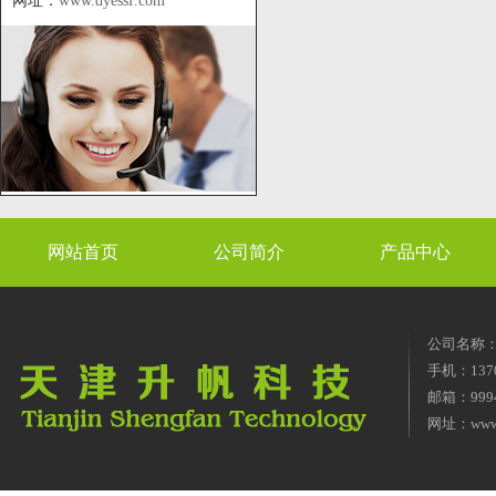
网址：
www.dyessf.com
网站首页
公司简介
产品中心
公司名称
手机：1370
邮箱：9994
网址：
www