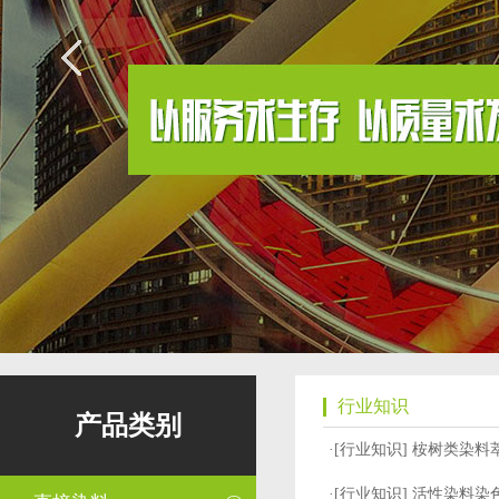
行业知识
产品类别
·[
行业知识
]
桉树类染料
·[
行业知识
]
活性染料染