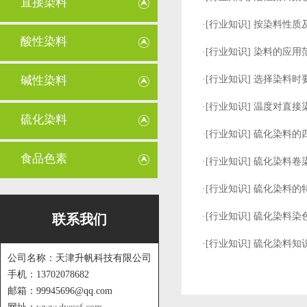
直接染料
·[
行业知识
]
按染料性质
酸性染料
·[
行业知识
]
染料的应用
碱性染料
·[
行业知识
]
选择染料时
·[
行业知识
]
温度对直接
硫化染料
·[
行业知识
]
硫化染料的
食品色素
·[
行业知识
]
硫化染料卷
·[
行业知识
]
硫化染料的
·[
行业知识
]
硫化染料染
联系我们
·[
行业知识
]
硫化染料知
公司名称：天津升帆科技有限公司
手机：13702078682
邮箱：99945696@qq.com